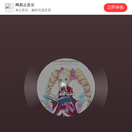
网易云音乐
立即体验
来云音乐，畅听无损音质