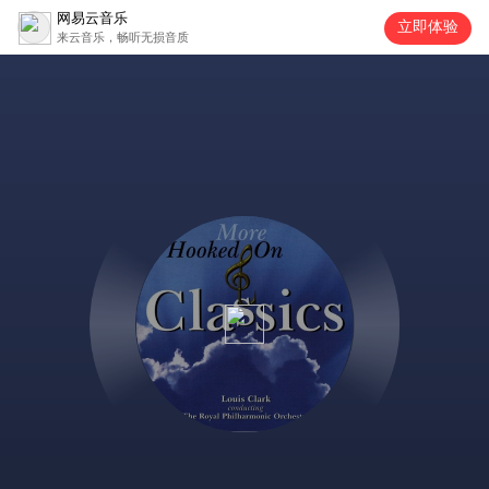
网易云音乐
立即体验
来云音乐，畅听无损音质