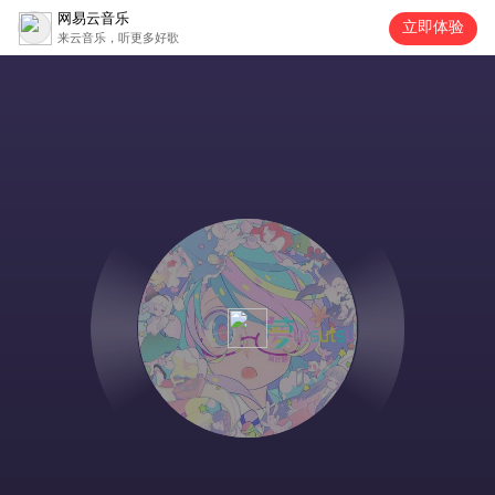
网易云音乐
立即体验
来云音乐，听更多好歌