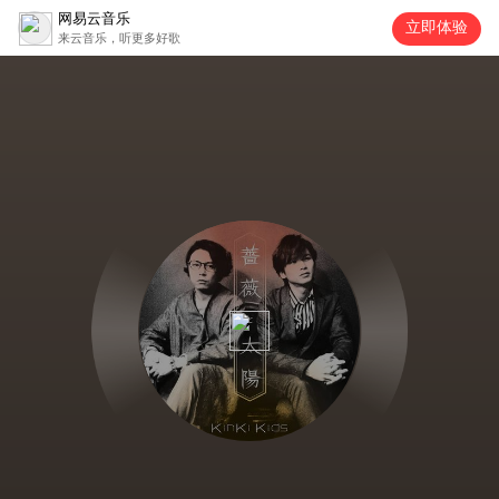
网易云音乐
立即体验
来云音乐，听更多好歌