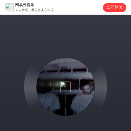
网易云音乐
立即体验
去云音乐，看更多走心评论