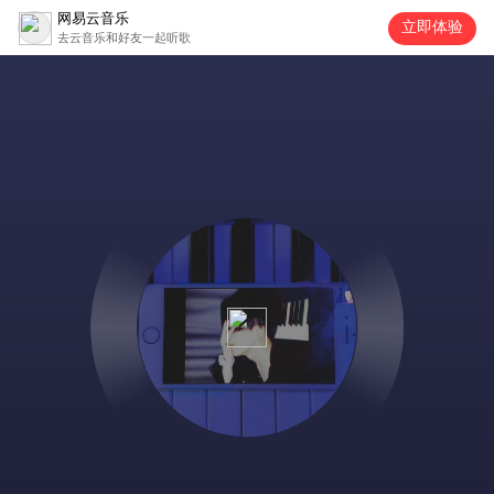
网易云音乐
立即体验
去云音乐和好友一起听歌