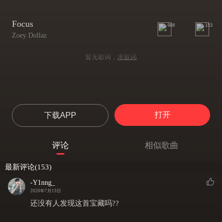
Focus
908
153
Zoey Dollaz
暂无歌词，
求歌词
打开
下载APP
评论
相似歌曲
最新评论(153)
-Y1nng_
2020年7月13日
还没有人发现这首宝藏吗??