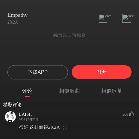
Empathy
999+
999+
2X2A
纯音乐，请欣赏
打开
下载APP
评论
相似歌曲
相似歌单
精彩评论
LAISII
206
2016年6月30日
很好 这封面很2X2A（；