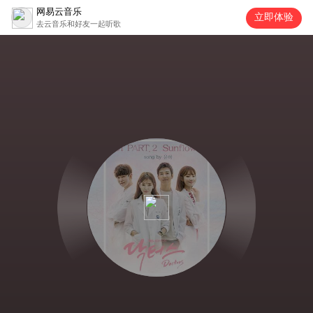
网易云音乐
立即体验
去云音乐和好友一起听歌