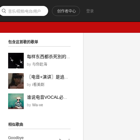
创作者中心
登录
音乐/视频/电台/用户