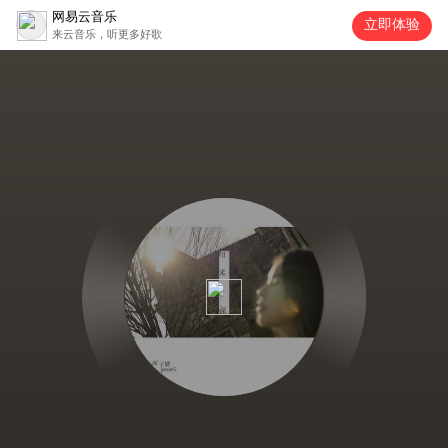
网易云音乐
立即体验
来云音乐，听更多好歌