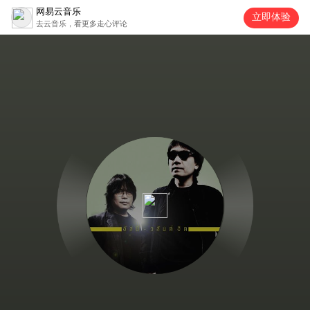
网易云音乐
立即体验
去云音乐，看更多走心评论