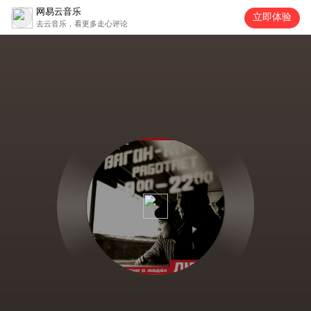
网易云音乐
立即体验
去云音乐，看更多走心评论