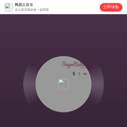
网易云音乐
立即体验
去云音乐和好友一起听歌