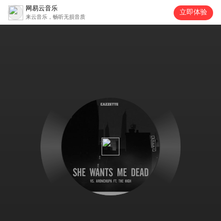
网易云音乐
立即体验
来云音乐，畅听无损音质