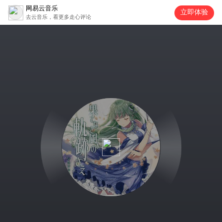
网易云音乐
立即体验
去云音乐，看更多走心评论