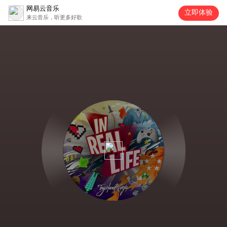
网易云音乐
立即体验
来云音乐，听更多好歌