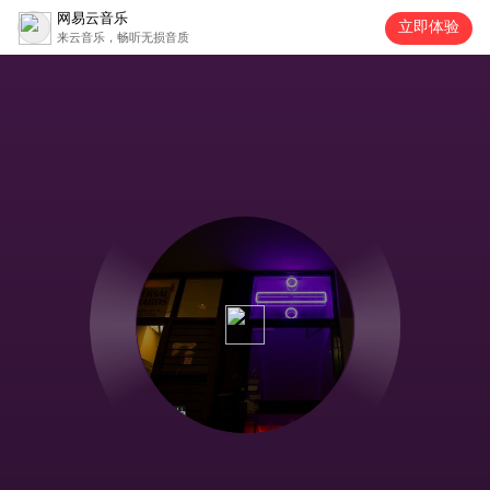
网易云音乐
立即体验
来云音乐，畅听无损音质