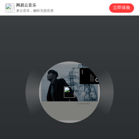
网易云音乐
立即体验
来云音乐，畅听无损音质