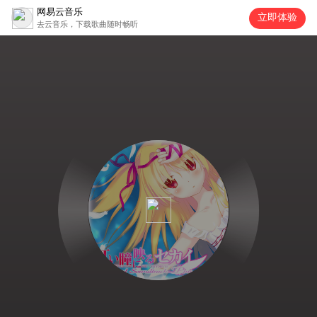
网易云音乐
立即体验
去云音乐，下载歌曲随时畅听