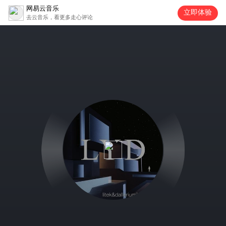
网易云音乐
立即体验
去云音乐，看更多走心评论