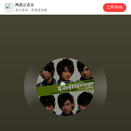
网易云音乐
立即体验
来云音乐，听更多好歌