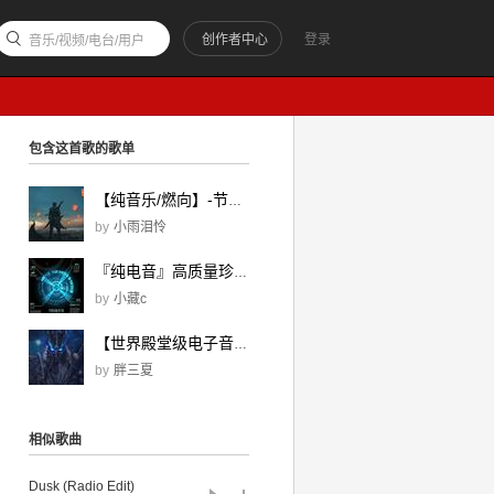
创作者中心
登录
音乐/视频/电台/用户