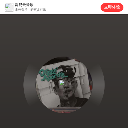
网易云音乐
立即体验
来云音乐，听更多好歌