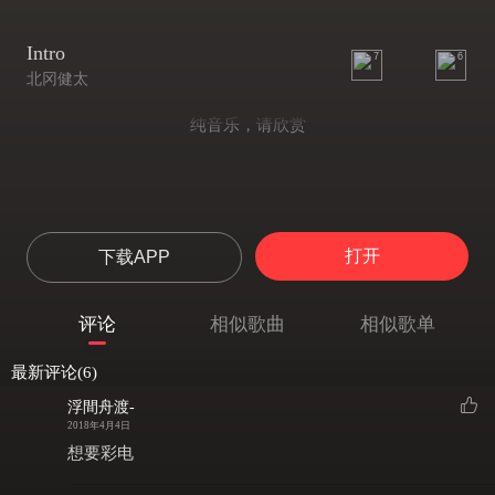
Intro
7
6
北冈健太
纯音乐，请欣赏
打开
下载APP
评论
相似歌曲
相似歌单
最新评论(6)
浮間舟渡-
2018年4月4日
想要彩电