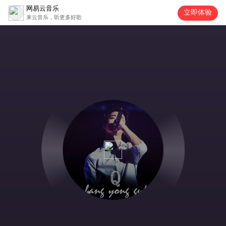
网易云音乐
立即体验
来云音乐，听更多好歌