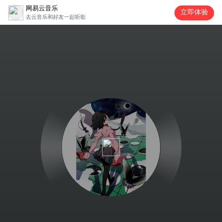
网易云音乐
立即体验
去云音乐和好友一起听歌