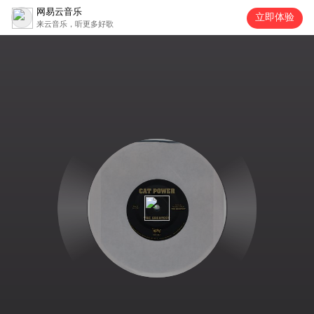
网易云音乐
立即体验
来云音乐，听更多好歌