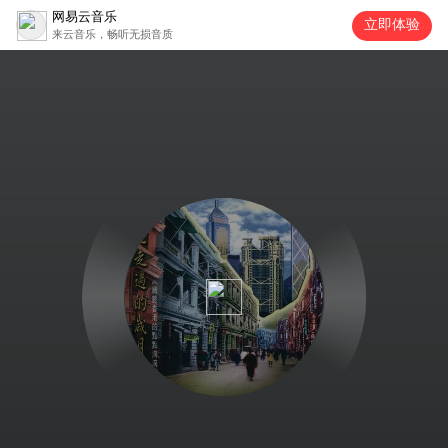
网易云音乐
立即体验
来云音乐，畅听无损音质