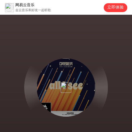
网易云音乐
立即体验
去云音乐和好友一起听歌