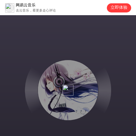
网易云音乐
立即体验
去云音乐，看更多走心评论