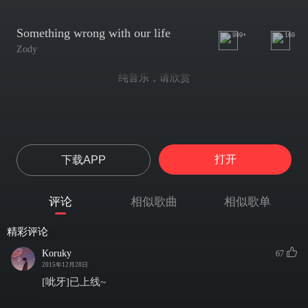
Something wrong with our life
999+
169
Zody
纯音乐，请欣赏
打开
下载APP
评论
相似歌曲
相似歌单
精彩评论
Koruky
67
2015年12月28日
[呲牙]已上线~