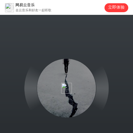
网易云音乐
立即体验
去云音乐和好友一起听歌