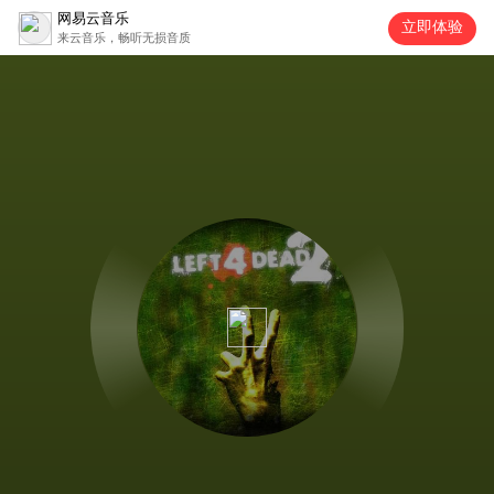
网易云音乐
立即体验
来云音乐，畅听无损音质