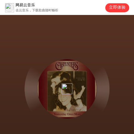
网易云音乐
立即体验
去云音乐，下载歌曲随时畅听