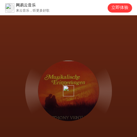
网易云音乐
立即体验
来云音乐，听更多好歌