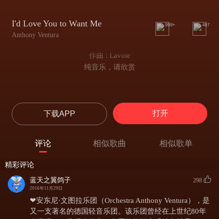
I'd Love You to Want Me
999+
467
Anthony Ventura
作曲 : Lavoie
纯音乐，请欣赏
打开
下载APP
评论
相似歌曲
相似歌单
精彩评论
蓝天之翼鸽子
298
2016年11月29日
❤安东尼·文图拉乐团（Orchestra Anthony Ventura），是
又一支著名的德国轻音乐团。该乐团曾经在上世纪80年