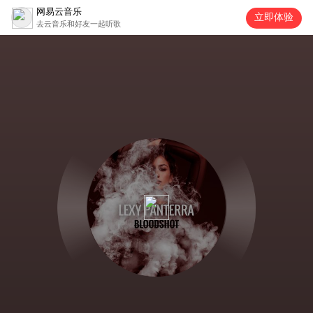
网易云音乐
立即体验
去云音乐和好友一起听歌