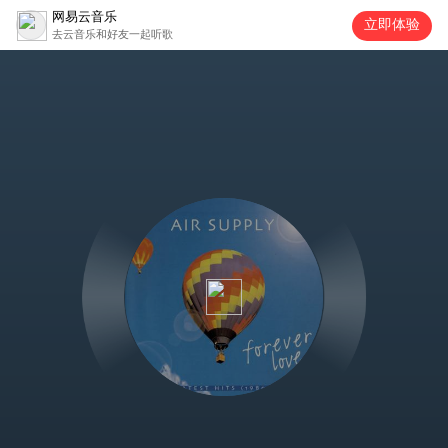
网易云音乐
立即体验
去云音乐和好友一起听歌