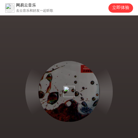
网易云音乐
立即体验
去云音乐和好友一起听歌