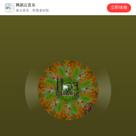
网易云音乐
立即体验
来云音乐，听更多好歌