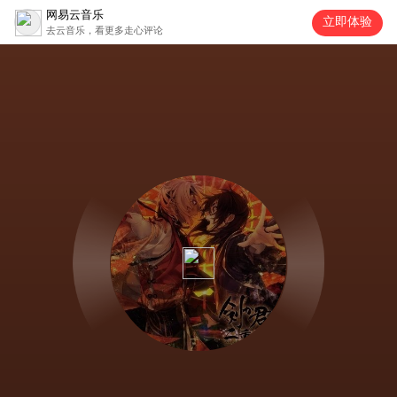
网易云音乐
立即体验
去云音乐，看更多走心评论