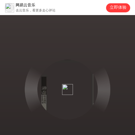
网易云音乐
立即体验
去云音乐，看更多走心评论