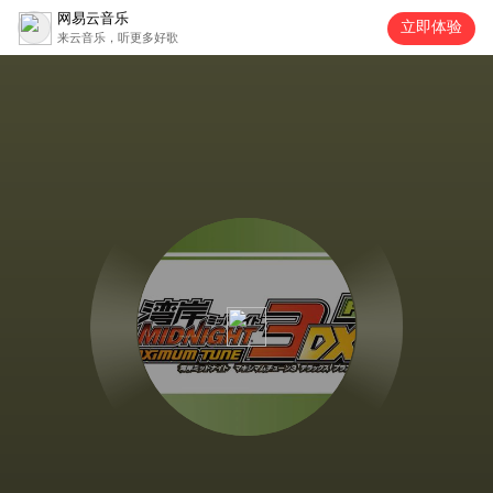
网易云音乐
立即体验
来云音乐，听更多好歌