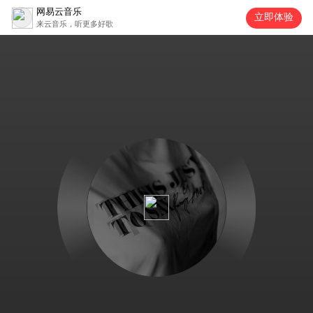
网易云音乐
立即体验
来云音乐，听更多好歌