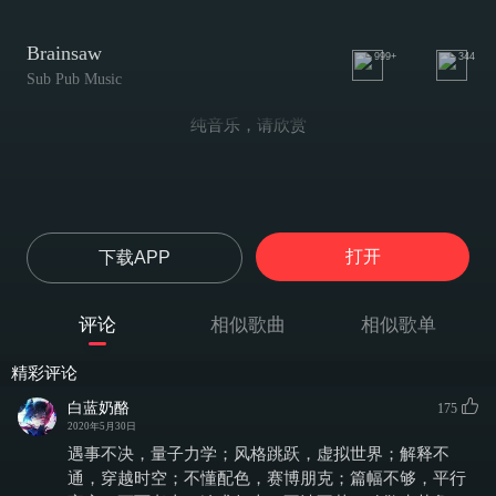
Brainsaw
999+
344
Sub Pub Music
纯音乐，请欣赏
打开
下载APP
评论
相似歌曲
相似歌单
精彩评论
白蓝奶酪
175
2020年5月30日
遇事不决，量子力学；风格跳跃，虚拟世界；解释不
通，穿越时空；不懂配色，赛博朋克；篇幅不够，平行