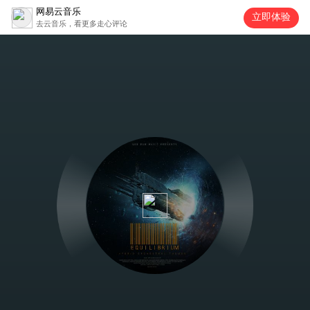
网易云音乐
立即体验
去云音乐，看更多走心评论