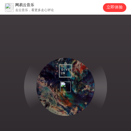
网易云音乐
立即体验
去云音乐，看更多走心评论