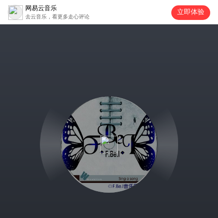
网易云音乐
立即体验
去云音乐，看更多走心评论