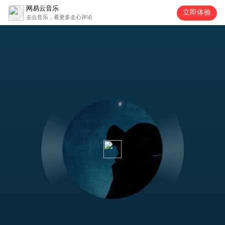
网易云音乐
立即体验
去云音乐，看更多走心评论