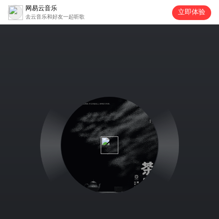
网易云音乐
立即体验
去云音乐和好友一起听歌