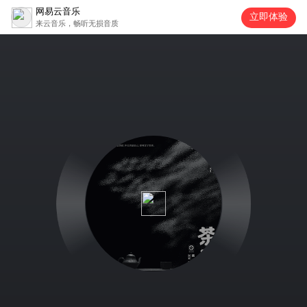
网易云音乐
立即体验
来云音乐，畅听无损音质