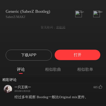
Generic (SaberZ Bootleg)
1w+
999+
SaberZ/MAKJ
暂无歌词，
求歌词
打开
下载APP
评论
相似歌曲
相似歌单
精彩评论
一只王琪一
605
2015年12月31日
经过多年观察 Bootleg一般比Original mix更炸。