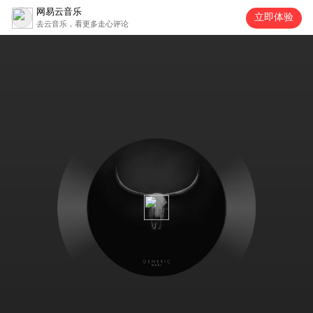
网易云音乐
立即体验
去云音乐，看更多走心评论