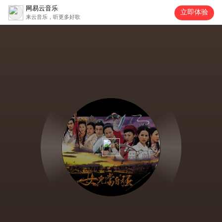
网易云音乐
立即体验
来云音乐，听更多好歌